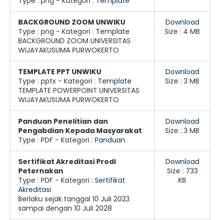
Type :
png
- Kategori :
Template
BACKGROUND ZOOM UNWIKU
Download
Type :
png
- Kategori :
Template
Size : 4 MB
BACKGROUND ZOOM UNIVERSITAS
WIJAYAKUSUMA PURWOKERTO
TEMPLATE PPT UNWIKU
Download
Type :
pptx
- Kategori :
Template
Size : 3 MB
TEMPLATE POWERPOINT UNIVERSITAS
WIJAYAKUSUMA PURWOKERTO
Panduan Penelitian dan
Download
Pengabdian Kepada Masyarakat
Size : 3 MB
Type :
PDF
- Kategori :
Panduan
Sertifikat Akreditasi Prodi
Download
Peternakan
Size : 733
Type :
PDF
- Kategori :
Sertifikat
KB
Akreditasi
Berlaku sejak tanggal 10 Juli 2023
sampai dengan 10 Juli 2028