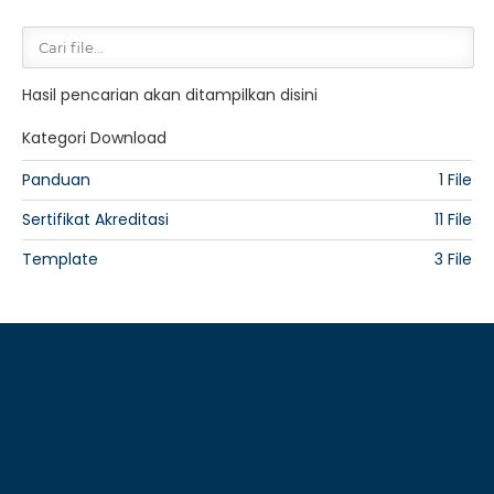
Hasil pencarian akan ditampilkan disini
Kategori Download
Panduan
1 File
Sertifikat Akreditasi
11 File
Template
3 File