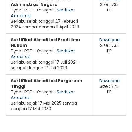
Administrasi Negara
Size : 733
Type :
PDF
- Kategori :
Sertifikat
KB
Akreditasi
Berlaku sejak tanggal 27 Februari
2024 sampai dengan 11 April 2028
Sertifikat Akreditasi Prodi Ilmu
Download
Hukum
Size : 733
Type :
PDF
- Kategori :
Sertifikat
KB
Akreditasi
Berlaku sejak tanggal 17 Juli 2024
sampai dengan 17 Juli 2029
Sertifikat Akreditasi Perguruan
Download
Tinggi
Size : 775
Type :
PDF
- Kategori :
Sertifikat
KB
Akreditasi
Berlaku sejak 17 Mei 2025 sampai
dengan 17 Mei 2030