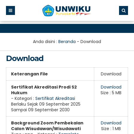
Anda disini :
Beranda
-
Download
Download
Keterangan File
Download
Sertifikat Akreditasi Prodi S2
Download
Hukum
Size : 5 MB
- Kategori :
Sertifikat Akreditasi
Berlaku Sejak 09 September 2025
Sampai 09 September 2030
Background Zoom Pembekalan
Download
Calon Wisudawan/Wisudawati
Size : 1 MB