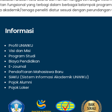
tan fungsional yang terbagi dalam berbagai kelompok program 
a akademik/tenaga peneliti diatur sesuai dengan perundangan
Informasi
Profil UNWIKU
V
isi dan Misi
Program Studi
Biaya Pendidikan
E-Journal
Pendaftaran Mahasiswa Baru
SIAKU
(Sistem Informasi Akademik UNWIKU)
Pojok Alumni
Pojok Loker