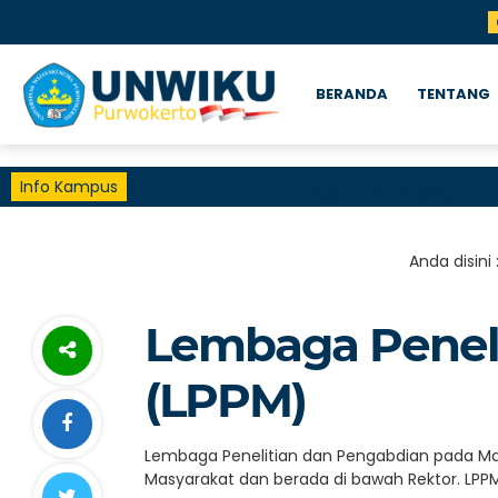
BERANDA
TENTANG
Info Kampus
GALLERY INVESTASI
Anda disini 
Lembaga Penel
(LPPM)
Lembaga Penelitian dan Pengabdian pada Mas
Masyarakat dan berada di bawah Rektor. LPPM