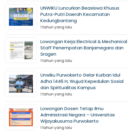
UNWIKU Luncurkan Beasiswa Khusus
Putra-Putri Daerah Kecamatan
Kedungbanteng
1 tahun yang lalu
Lowongan Kerja Electrical & Mechanical
Staff Penempatan Banjarnegara dan
Sragen
1 tahun yang lalu
Unwiku Purwokerto Gelar Kurban Idul
Adha 1446 H, Wujud Kepedulian Sosial
dan Spiritualitas Kampus
1 tahun yang lalu
Lowongan Dosen Tetap Ilmu
Administrasi Negara – Universitas
Wijayakusuma Purwokerto
1 tahun yang lalu