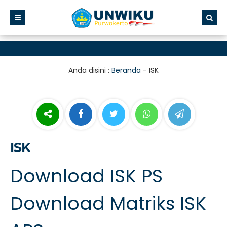
Anda disini :
Beranda
-
ISK
ISK
Download ISK PS
Download Matriks ISK