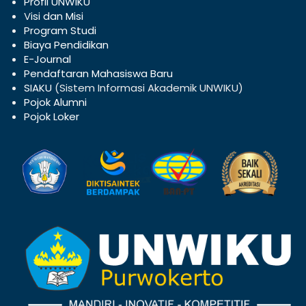
Profil UNWIKU
V
isi dan Misi
Program Studi
Biaya Pendidikan
E-Journal
Pendaftaran Mahasiswa Baru
SIAKU
(Sistem Informasi Akademik UNWIKU)
Pojok Alumni
Pojok Loker