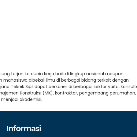
gsung terjun ke dunia kerja baik di lingkup nasional maupun
n mahasiswa dibekali ilmu di berbagai bidang terkait dengan
 Teknik Sipil dapat berkarier di berbagai sektor yaitu, konsul
Manajemen Konstruksi (MK), kontraktor, pengembang perumahan,
u menjadi akademisi.
Informasi