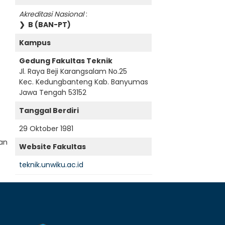
Akreditasi Nasional
:
❯ B (BAN-PT)
Kampus
Gedung Fakultas Teknik
Jl. Raya Beji Karangsalam No.25
Kec. Kedungbanteng Kab. Banyumas
Jawa Tengah 53152
Tanggal Berdiri
29 Oktober 1981
tan
Website Fakultas
teknik.unwiku.ac.id