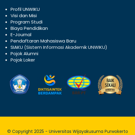
Profil UNWIKU
V
isi dan Misi
Program Studi
Biaya Pendidikan
E-Journal
Pendaftaran Mahasiswa Baru
SIAKU
(Sistem Informasi Akademik UNWIKU)
Pojok Alumni
Pojok Loker
© Copyright 2025 - Universitas Wijayakusuma Purwokerto