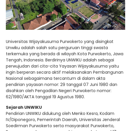
Universitas Wijayakusuma Purwokerto yang disingkat
Unwiku adalah salah satu perguruan tinggi swasta
terkemuka yang berada di wilayah Kota Purwokerto, Jawa
Tengah, Indonesia. Berdirinya UNWIKU adalah sebagai
perwujudan dari cita-cita Yayasan Wijayakusuma yaitu
ingin berperan secara aktif melaksanakan Pembangunan
Nasional sebagaimana tercantum di dalam akta
pendirian yayasan nomor: 29 tanggal 07 Juni 1980 dan
disahkan oleh Pengadilan Negeri Purwokerto nomor:
62/1980/AKTA tanggal 19 Agustus 1980.
Sejarah UNWIKU
Pendirian UNWIKU didukung oleh Menko Kesra, Kodam
IV/Diponegoro, Pemerintah Daerah, Universitas Jenderal
Soedirman Purwokerto serta masyarakat Purwokerto,