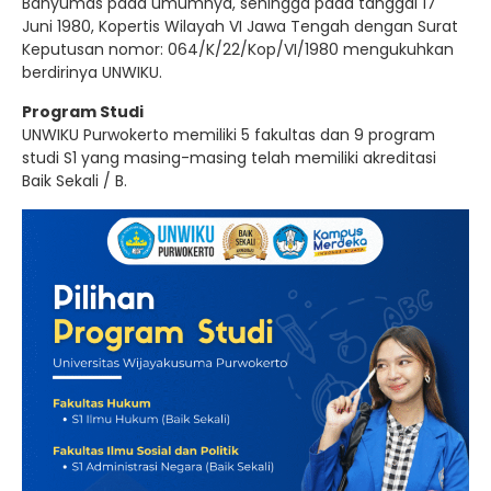
Banyumas pada umumnya, sehingga pada tanggal 17
Juni 1980, Kopertis Wilayah VI Jawa Tengah dengan Surat
Keputusan nomor: 064/K/22/Kop/VI/1980 mengukuhkan
berdirinya UNWIKU.
Program Studi
UNWIKU Purwokerto memiliki 5 fakultas dan 9 program
studi S1 yang masing-masing telah memiliki akreditasi
Baik Sekali / B.