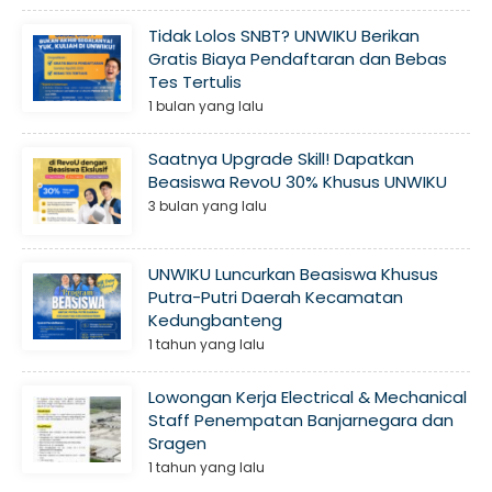
Tidak Lolos SNBT? UNWIKU Berikan
Gratis Biaya Pendaftaran dan Bebas
Tes Tertulis
1 bulan yang lalu
Saatnya Upgrade Skill! Dapatkan
Beasiswa RevoU 30% Khusus UNWIKU
3 bulan yang lalu
UNWIKU Luncurkan Beasiswa Khusus
Putra-Putri Daerah Kecamatan
Kedungbanteng
1 tahun yang lalu
Lowongan Kerja Electrical & Mechanical
Staff Penempatan Banjarnegara dan
Sragen
1 tahun yang lalu