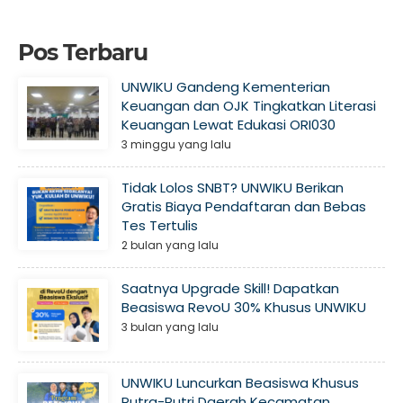
Pos Terbaru
UNWIKU Gandeng Kementerian
Keuangan dan OJK Tingkatkan Literasi
Keuangan Lewat Edukasi ORI030
3 minggu yang lalu
Tidak Lolos SNBT? UNWIKU Berikan
Gratis Biaya Pendaftaran dan Bebas
Tes Tertulis
2 bulan yang lalu
Saatnya Upgrade Skill! Dapatkan
Beasiswa RevoU 30% Khusus UNWIKU
3 bulan yang lalu
UNWIKU Luncurkan Beasiswa Khusus
Putra-Putri Daerah Kecamatan