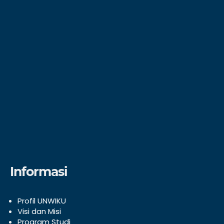
Informasi
Profil UNWIKU
V
isi dan Misi
Program Studi