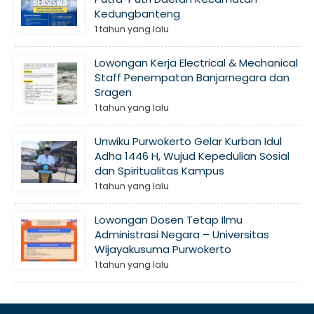
Kedungbanteng
1 tahun yang lalu
Lowongan Kerja Electrical & Mechanical
Staff Penempatan Banjarnegara dan
Sragen
1 tahun yang lalu
Unwiku Purwokerto Gelar Kurban Idul
Adha 1446 H, Wujud Kepedulian Sosial
dan Spiritualitas Kampus
1 tahun yang lalu
Lowongan Dosen Tetap Ilmu
Administrasi Negara – Universitas
Wijayakusuma Purwokerto
1 tahun yang lalu