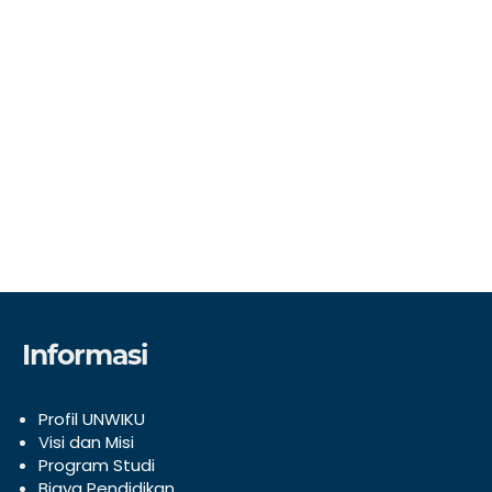
Informasi
Profil UNWIKU
V
isi dan Misi
Program Studi
Biaya Pendidikan