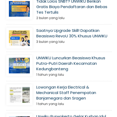
Tidak Lolos SNBT? UNWIKU Berikan
Gratis Biaya Pendaftaran dan Bebas
Tes Tertulis
2 bulan yang lalu
Saatnya Upgrade Skill! Dapatkan
Beasiswa RevoU 30% Khusus UNWIKU
3 bulan yang lalu
UNWIKU Luncurkan Beasiswa Khusus
Putra-Putri Daerah Kecamatan
Kedungbanteng
1 tahun yang lalu
Lowongan Kerja Electrical &
Mechanical Staff Penempatan
Banjarnegara dan Sragen
1 tahun yang lalu
Unwiku Purwokerto Gelar Kurban Idul