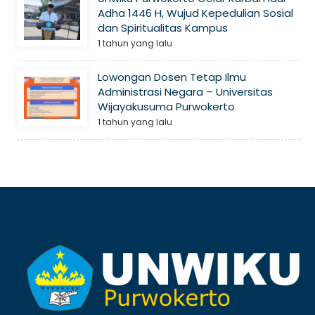
Adha 1446 H, Wujud Kepedulian Sosial
dan Spiritualitas Kampus
1 tahun yang lalu
Lowongan Dosen Tetap Ilmu
Administrasi Negara – Universitas
Wijayakusuma Purwokerto
1 tahun yang lalu