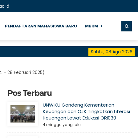
ac.id
PENDAFTARAN MAHASISWA BARU
MBKM
Sabtu, 08 Agu 2026
Se
 – 28 Februari 2025)
Pos Terbaru
UNWIKU Gandeng Kementerian
Keuangan dan OJK Tingkatkan Literasi
Keuangan Lewat Edukasi ORI030
4 minggu yang lalu