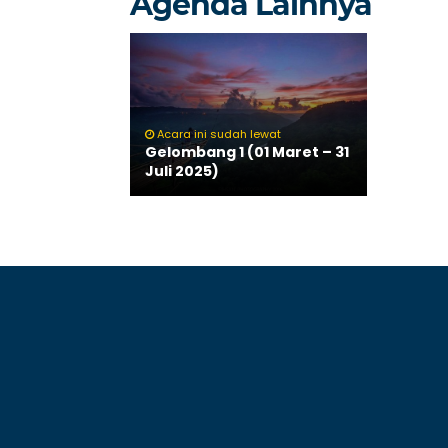
Agenda Lainnya
Acara ini sudah lewat
Gelombang 1 (01 Maret – 31
Juli 2025)