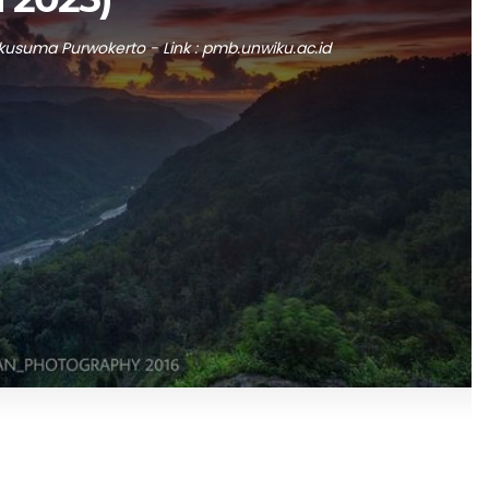
akusuma Purwokerto - Link : pmb.unwiku.ac.id