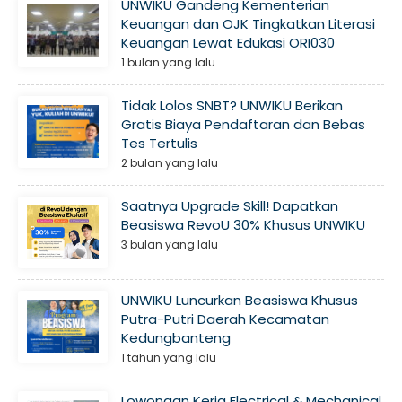
UNWIKU Gandeng Kementerian
Keuangan dan OJK Tingkatkan Literasi
Keuangan Lewat Edukasi ORI030
1 bulan yang lalu
Tidak Lolos SNBT? UNWIKU Berikan
Gratis Biaya Pendaftaran dan Bebas
Tes Tertulis
2 bulan yang lalu
Saatnya Upgrade Skill! Dapatkan
Beasiswa RevoU 30% Khusus UNWIKU
3 bulan yang lalu
UNWIKU Luncurkan Beasiswa Khusus
Putra-Putri Daerah Kecamatan
Kedungbanteng
1 tahun yang lalu
Lowongan Kerja Electrical & Mechanical