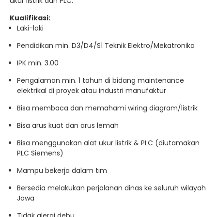
ukur listrik dan PLC.
Kualifikasi:
Laki-laki
Pendidikan min. D3/D4/S1 Teknik Elektro/Mekatronika
IPK min. 3.00
Pengalaman min. 1 tahun di bidang maintenance
elektrikal di proyek atau industri manufaktur
Bisa membaca dan memahami wiring diagram/listrik
Bisa arus kuat dan arus lemah
Bisa menggunakan alat ukur listrik & PLC (diutamakan
PLC Siemens)
Mampu bekerja dalam tim
Bersedia melakukan perjalanan dinas ke seluruh wilayah
Jawa
Tidak alergi debu