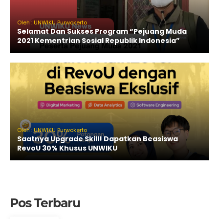
Oleh : UNWIKU Purwokerto
Selamat Dan Sukses Program “Pejuang Muda
2021 Kementrian Sosial Republik Indonesia”
Oleh : UNWIKU Purwokerto
Saatnya Upgrade Skill! Dapatkan Beasiswa
RevoU 30% Khusus UNWIKU
Pos Terbaru