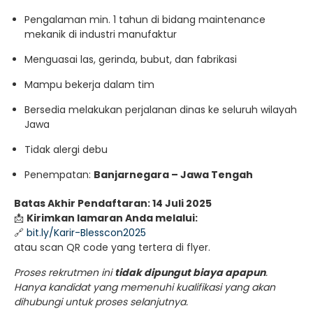
Pengalaman min. 1 tahun di bidang maintenance
mekanik di industri manufaktur
Menguasai las, gerinda, bubut, dan fabrikasi
Mampu bekerja dalam tim
Bersedia melakukan perjalanan dinas ke seluruh wilayah
Jawa
Tidak alergi debu
Penempatan:
Banjarnegara – Jawa Tengah
Batas Akhir Pendaftaran: 14 Juli 2025
📩
Kirimkan lamaran Anda melalui:
🔗
bit.ly/Karir-Blesscon2025
atau scan QR code yang tertera di flyer.
Proses rekrutmen ini
tidak dipungut biaya apapun
.
Hanya kandidat yang memenuhi kualifikasi yang akan
dihubungi untuk proses selanjutnya.