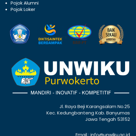
Pojok Alumni
Pojok Loker
Jl. Raya Beji Karangsalam No.25
Kec. Kedungbanteng Kab. Banyumas
Jawa Tengah 53152
Email : info@unwiku.ac.id