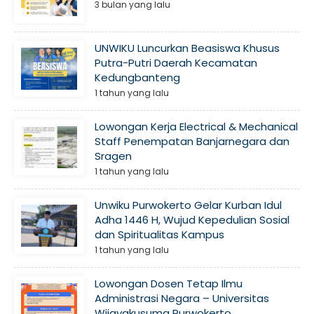
3 bulan yang lalu
UNWIKU Luncurkan Beasiswa Khusus
Putra-Putri Daerah Kecamatan
Kedungbanteng
1 tahun yang lalu
Lowongan Kerja Electrical & Mechanical
Staff Penempatan Banjarnegara dan
Sragen
1 tahun yang lalu
Unwiku Purwokerto Gelar Kurban Idul
Adha 1446 H, Wujud Kepedulian Sosial
dan Spiritualitas Kampus
1 tahun yang lalu
Lowongan Dosen Tetap Ilmu
Administrasi Negara – Universitas
Wijayakusuma Purwokerto