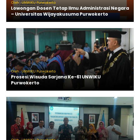
Oleh : UNWIKU Purwokerto
Lowongan Dosen Tetap Ilmu Administrasi Negara
– Universitas Wijayakusuma Purwokerto
Oleh : UNWIKU Purwokerto
Prosesi Wisuda Sarjana Ke-61 UNWIKU
Purwokerto
Oleh : UNWIKU Purwokerto