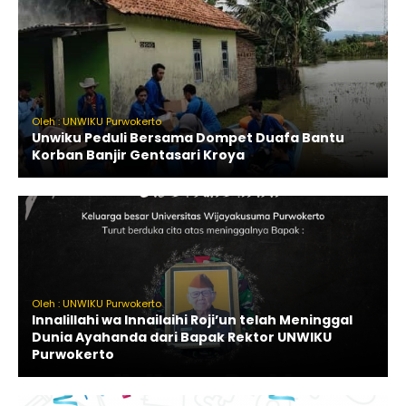
Oleh : UNWIKU Purwokerto
Unwiku Peduli Bersama Dompet Duafa Bantu
Korban Banjir Gentasari Kroya
Oleh : UNWIKU Purwokerto
Innalillahi wa Innailaihi Roji’un telah Meninggal
Dunia Ayahanda dari Bapak Rektor UNWIKU
Purwokerto