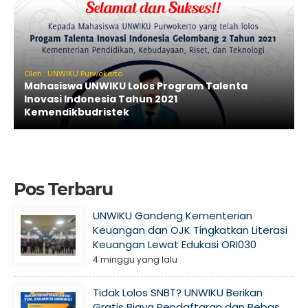
Oleh : UNWIKU Purwokerto
Mahasiswa UNWIKU Lolos Program Talenta
Inovasi Indonesia Tahun 2021
Kemendikbudristek
Pos Terbaru
UNWIKU Gandeng Kementerian
Keuangan dan OJK Tingkatkan Literasi
Keuangan Lewat Edukasi ORI030
4 minggu yang lalu
Tidak Lolos SNBT? UNWIKU Berikan
Gratis Biaya Pendaftaran dan Bebas