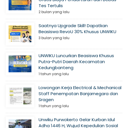
Tes Tertulis
2 bulan yang lalu
Saatnya Upgrade Skill! Dapatkan
Beasiswa RevoU 30% Khusus UNWIKU
3 bulan yang lalu
UNWIKU Luncurkan Beasiswa Khusus
Putra-Putri Daerah Kecamatan
Kedungbanteng
1 tahun yang lalu
Lowongan Kerja Electrical & Mechanical
Staff Penempatan Banjarnegara dan
Sragen
1 tahun yang lalu
Unwiku Purwokerto Gelar Kurban Idul
Adha 1446 H, Wujud Kepedulian Sosial