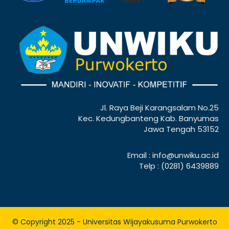
Jl. Raya Beji Karangsalam No.25
Kec. Kedungbanteng Kab. Banyumas
Jawa Tengah 53152
Email : info@unwiku.ac.id
Telp : (0281) 6439889
© Copyright 2025 - Universitas Wijayakusuma Purwokerto