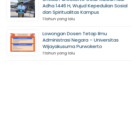
Adha 1446 H, Wujud Kepedulian Sosial
dan Spiritualitas Kampus
1 tahun yang lalu
Lowongan Dosen Tetap Ilmu
Administrasi Negara – Universitas
Wijayakusuma Purwokerto
1 tahun yang lalu