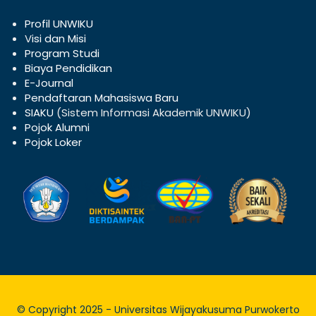
Profil UNWIKU
V
isi dan Misi
Program Studi
Biaya Pendidikan
E-Journal
Pendaftaran Mahasiswa Baru
SIAKU
(Sistem Informasi Akademik UNWIKU)
Pojok Alumni
Pojok Loker
© Copyright 2025 - Universitas Wijayakusuma Purwokerto