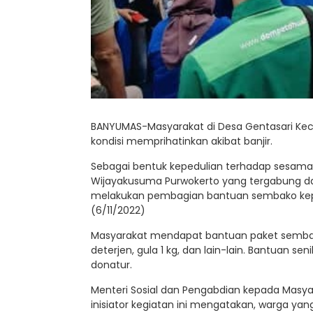
BANYUMAS-Masyarakat di Desa Gentasari Kec
kondisi memprihatinkan akibat banjir.
Sebagai bentuk kepedulian terhadap sesama
Wijayakusuma Purwokerto yang tergabung da
melakukan pembagian bantuan sembako kepa
(6/11/2022)
Masyarakat mendapat bantuan paket sembako ya
deterjen, gula 1 kg, dan lain-lain. Bantuan se
donatur.
Menteri Sosial dan Pengabdian kepada Masyar
inisiator kegiatan ini mengatakan, warga yan