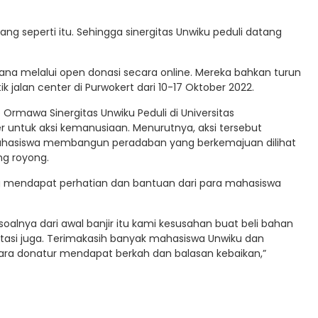
g seperti itu. Sehingga sinergitas Unwiku peduli datang
na melalui open donasi secara online. Mereka bahkan turun
ik jalan center di Purwokert dari 10-17 Oktober 2022.
Ormawa Sinergitas Unwiku Peduli di Universitas
 untuk aksi kemanusiaan. Menurutnya, aksi tersebut
hasiswa membangun peradaban yang berkemajuan dilihat
ng royong.
g mendapat perhatian dan bantuan dari para mahasiswa
alnya dari awal banjir itu kami kesusahan buat beli bahan
tasi juga. Terimakasih banyak mahasiswa Unwiku dan
ra donatur mendapat berkah dan balasan kebaikan,”