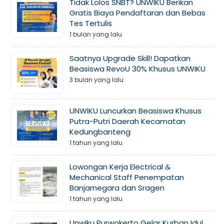
Tidak Lolos SNBT? UNWIKU Berikan
Gratis Biaya Pendaftaran dan Bebas
Tes Tertulis
1 bulan yang lalu
Saatnya Upgrade Skill! Dapatkan
Beasiswa RevoU 30% Khusus UNWIKU
3 bulan yang lalu
UNWIKU Luncurkan Beasiswa Khusus
Putra-Putri Daerah Kecamatan
Kedungbanteng
1 tahun yang lalu
Lowongan Kerja Electrical &
Mechanical Staff Penempatan
Banjarnegara dan Sragen
1 tahun yang lalu
Unwiku Purwokerto Gelar Kurban Idul