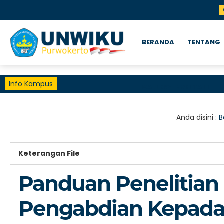
BERANDA
TENTANG
Info Kampus
GALLERY INVESTASI
Anda disini :
B
Keterangan File
Panduan Penelitian
Pengabdian Kepada