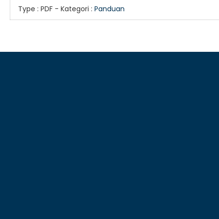
Type :
PDF
- Kategori :
Panduan