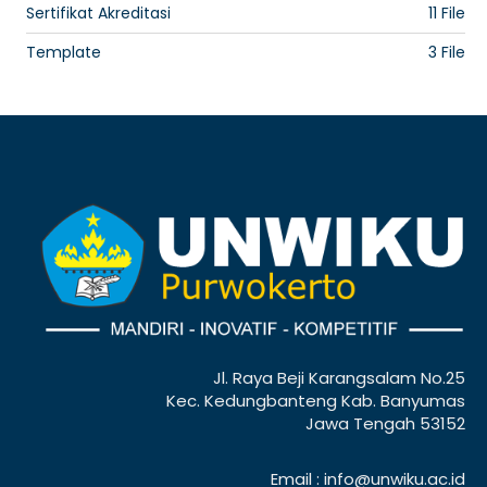
Sertifikat Akreditasi
11 File
Template
3 File
Jl. Raya Beji Karangsalam No.25
Kec. Kedungbanteng Kab. Banyumas
Jawa Tengah 53152
Email : info@unwiku.ac.id