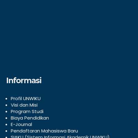
Informasi
Profil UNWIKU
V
isi dan Misi
Program Studi
Biaya Pendidikan
E-Journal
Pendaftaran Mahasiswa Baru
SIAKU
(Sistem Informasi Akademik UNWIKU)