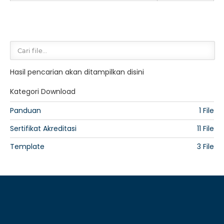
Hasil pencarian akan ditampilkan disini
Kategori Download
Panduan
1 File
Sertifikat Akreditasi
11 File
Template
3 File