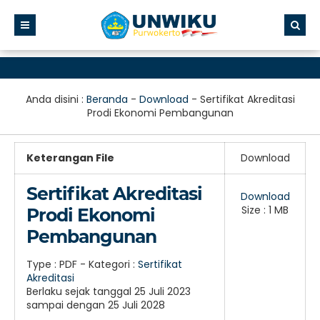
Anda disini :
Beranda
-
Download
-
Sertifikat Akreditasi
Prodi Ekonomi Pembangunan
Keterangan File
Download
Sertifikat Akreditasi
Download
Size : 1 MB
Prodi Ekonomi
Pembangunan
Type :
PDF
- Kategori :
Sertifikat
Akreditasi
Berlaku sejak tanggal 25 Juli 2023
sampai dengan 25 Juli 2028