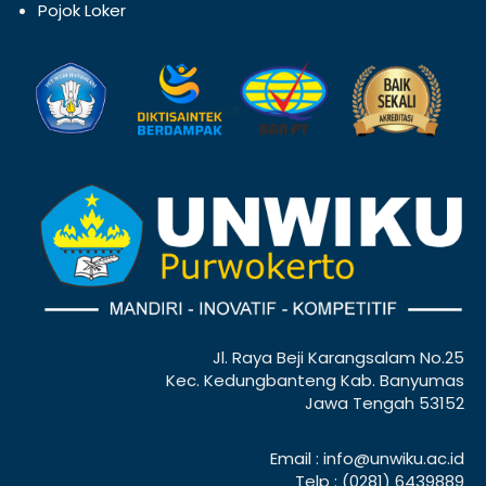
Pojok Loker
Jl. Raya Beji Karangsalam No.25
Kec. Kedungbanteng Kab. Banyumas
Jawa Tengah 53152
Email : info@unwiku.ac.id
Telp : (0281) 6439889