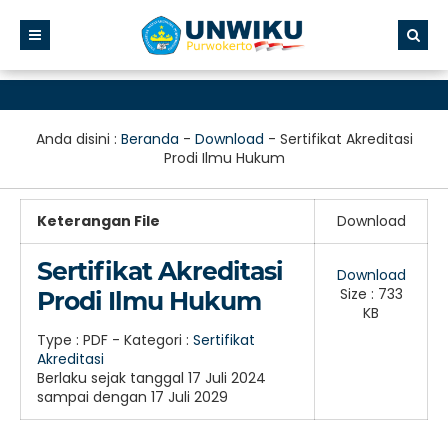
Anda disini :
Beranda
-
Download
-
Sertifikat Akreditasi
Prodi Ilmu Hukum
Keterangan File
Download
Sertifikat Akreditasi
Download
Size : 733
Prodi Ilmu Hukum
KB
Type :
PDF
- Kategori :
Sertifikat
Akreditasi
Berlaku sejak tanggal 17 Juli 2024
sampai dengan 17 Juli 2029