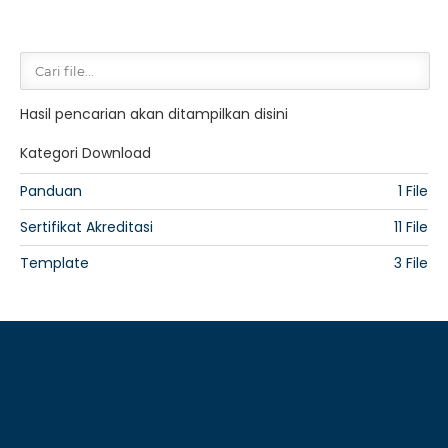
Hasil pencarian akan ditampilkan disini
Kategori Download
Panduan
1 File
Sertifikat Akreditasi
11 File
Template
3 File