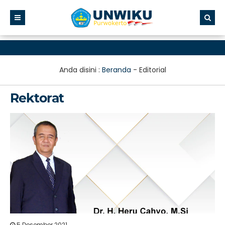
Anda disini :
Beranda
-
Editorial
Rektorat
5 Desember 2021