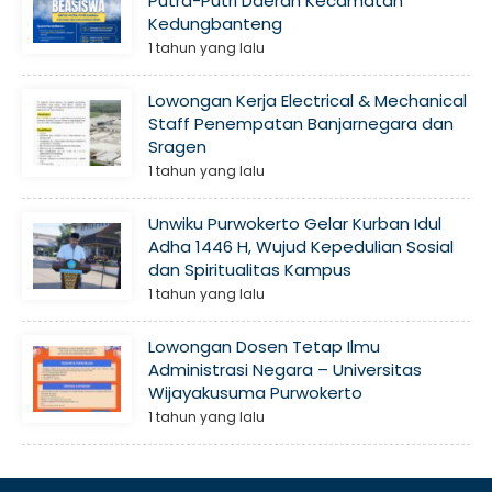
Putra-Putri Daerah Kecamatan
Kedungbanteng
1 tahun yang lalu
Lowongan Kerja Electrical & Mechanical
Staff Penempatan Banjarnegara dan
Sragen
1 tahun yang lalu
Unwiku Purwokerto Gelar Kurban Idul
Adha 1446 H, Wujud Kepedulian Sosial
dan Spiritualitas Kampus
1 tahun yang lalu
Lowongan Dosen Tetap Ilmu
Administrasi Negara – Universitas
Wijayakusuma Purwokerto
1 tahun yang lalu