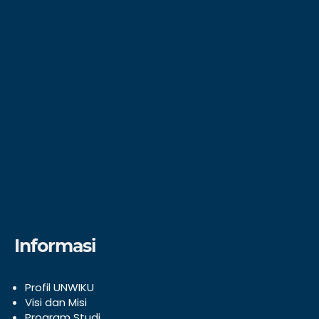
Informasi
Profil UNWIKU
V
isi dan Misi
Program Studi