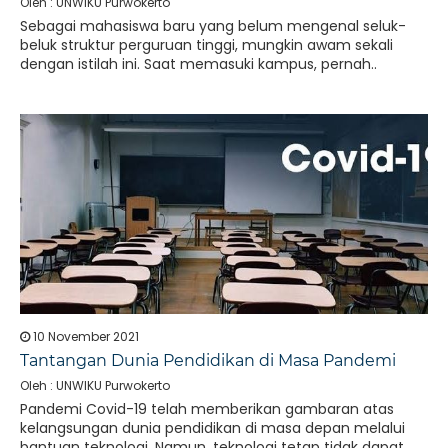
Oleh : UNWIKU Purwokerto
Sebagai mahasiswa baru yang belum mengenal seluk-
beluk struktur perguruan tinggi, mungkin awam sekali
dengan istilah ini. Saat memasuki kampus, pernah..
10 November 2021
Tantangan Dunia Pendidikan di Masa Pandemi
Oleh : UNWIKU Purwokerto
Pandemi Covid-19 telah memberikan gambaran atas
kelangsungan dunia pendidikan di masa depan melalui
bantuan teknologi. Namun, teknologi tetap tidak dapat..