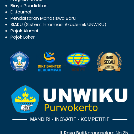
Biaya Pendidikan
E-Journal
Pendaftaran Mahasiswa Baru
SIAKU
(Sistem Informasi Akademik UNWIKU)
Pojok Alumni
Pojok Loker
Jl. Raya Beji Karangsalam No.25