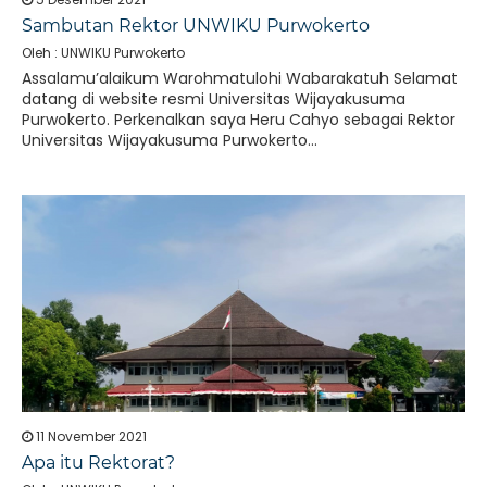
Sambutan Rektor UNWIKU Purwokerto
Oleh : UNWIKU Purwokerto
Assalamu’alaikum Warohmatulohi Wabarakatuh Selamat
datang di website resmi Universitas Wijayakusuma
Purwokerto. Perkenalkan saya Heru Cahyo sebagai Rektor
Universitas Wijayakusuma Purwokerto...
11 November 2021
Apa itu Rektorat?