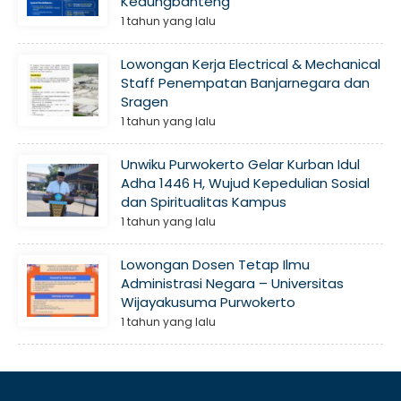
Kedungbanteng
1 tahun yang lalu
Lowongan Kerja Electrical & Mechanical
Staff Penempatan Banjarnegara dan
Sragen
1 tahun yang lalu
Unwiku Purwokerto Gelar Kurban Idul
Adha 1446 H, Wujud Kepedulian Sosial
dan Spiritualitas Kampus
1 tahun yang lalu
Lowongan Dosen Tetap Ilmu
Administrasi Negara – Universitas
Wijayakusuma Purwokerto
1 tahun yang lalu