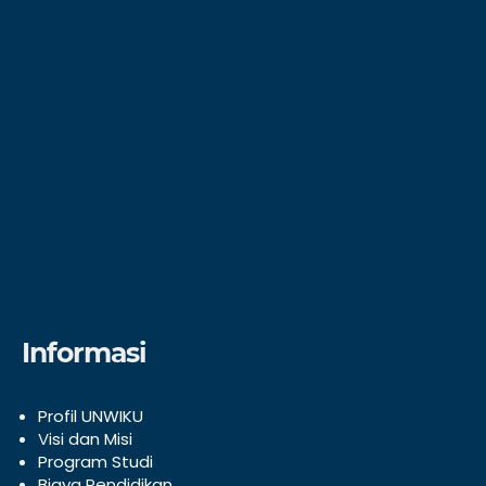
Informasi
Profil UNWIKU
V
isi dan Misi
Program Studi
Biaya Pendidikan