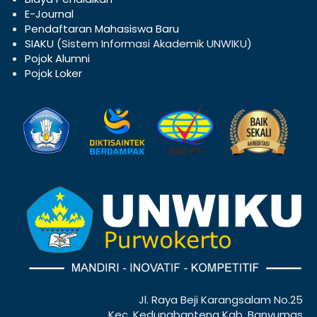
E-Journal
Pendaftaran Mahasiswa Baru
SIAKU
(Sistem Informasi Akademik UNWIKU)
Pojok Alumni
Pojok Loker
Jl. Raya Beji Karangsalam No.25
Kec. Kedungbanteng Kab. Banyumas