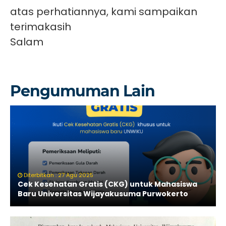
atas perhatiannya, kami sampaikan
terimakasih
Salam
Pengumuman Lain
Diterbitkan : 27 Agu 2025
Cek Kesehatan Gratis (CKG) untuk Mahasiswa
Baru Universitas Wijayakusuma Purwokerto