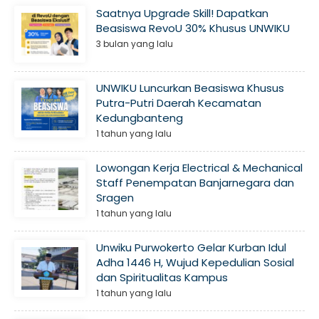
Saatnya Upgrade Skill! Dapatkan
Beasiswa RevoU 30% Khusus UNWIKU
3 bulan yang lalu
UNWIKU Luncurkan Beasiswa Khusus
Putra-Putri Daerah Kecamatan
Kedungbanteng
1 tahun yang lalu
Lowongan Kerja Electrical & Mechanical
Staff Penempatan Banjarnegara dan
Sragen
1 tahun yang lalu
Unwiku Purwokerto Gelar Kurban Idul
Adha 1446 H, Wujud Kepedulian Sosial
dan Spiritualitas Kampus
1 tahun yang lalu