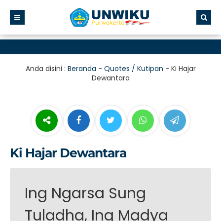
Anda disini :
Beranda
-
Quotes / Kutipan
-
Ki Hajar
Dewantara
Ki Hajar Dewantara
Ing Ngarsa Sung
Tuladha, Ing Madya