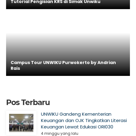
Tutorial Pengisian KRS di Simak Unwiku
Campus Tour UNWIKU Purwokerto by Andrian
Rais
Pos Terbaru
UNWIKU Gandeng Kementerian
Keuangan dan OJK Tingkatkan Literasi
Keuangan Lewat Edukasi ORI030
4 minggu yang lalu