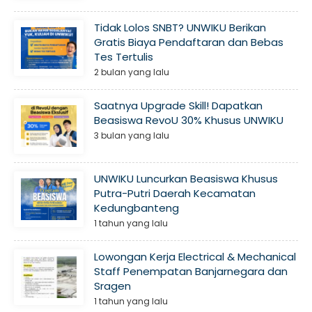
Tidak Lolos SNBT? UNWIKU Berikan
Gratis Biaya Pendaftaran dan Bebas
Tes Tertulis
2 bulan yang lalu
Saatnya Upgrade Skill! Dapatkan
Beasiswa RevoU 30% Khusus UNWIKU
3 bulan yang lalu
UNWIKU Luncurkan Beasiswa Khusus
Putra-Putri Daerah Kecamatan
Kedungbanteng
1 tahun yang lalu
Lowongan Kerja Electrical & Mechanical
Staff Penempatan Banjarnegara dan
Sragen
1 tahun yang lalu