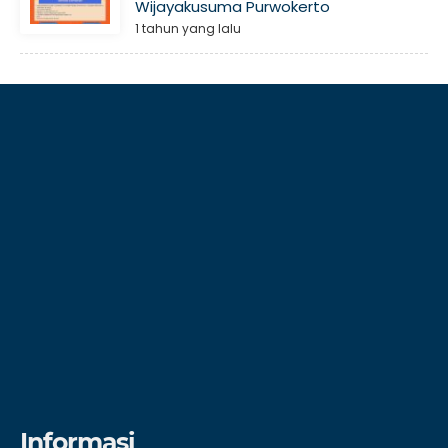
Wijayakusuma Purwokerto
1 tahun yang lalu
Informasi