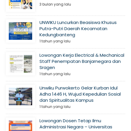
3 bulan yang lalu
UNWIKU Luncurkan Beasiswa Khusus
Putra-Putri Daerah Kecamatan
Kedungbanteng
1 tahun yang lalu
Lowongan Kerja Electrical & Mechanical
Staff Penempatan Banjarnegara dan
Sragen
1 tahun yang lalu
Unwiku Purwokerto Gelar Kurban Idul
Adha 1446 H, Wujud Kepedulian Sosial
dan Spiritualitas Kampus
1 tahun yang lalu
Lowongan Dosen Tetap Ilmu
Administrasi Negara – Universitas