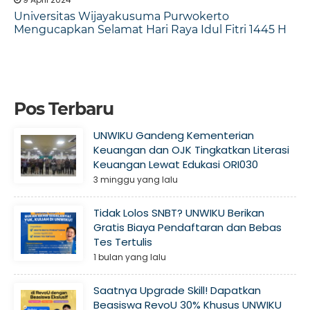
Universitas Wijayakusuma Purwokerto
Mengucapkan Selamat Hari Raya Idul Fitri 1445 H
Pos Terbaru
UNWIKU Gandeng Kementerian
Keuangan dan OJK Tingkatkan Literasi
Keuangan Lewat Edukasi ORI030
3 minggu yang lalu
Tidak Lolos SNBT? UNWIKU Berikan
Gratis Biaya Pendaftaran dan Bebas
Tes Tertulis
1 bulan yang lalu
Saatnya Upgrade Skill! Dapatkan
Beasiswa RevoU 30% Khusus UNWIKU