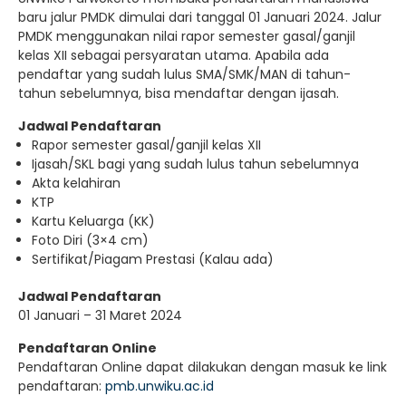
baru jalur PMDK dimulai dari tanggal 01 Januari 2024. Jalur
PMDK menggunakan nilai rapor semester gasal/ganjil
kelas XII sebagai persyaratan utama. Apabila ada
pendaftar yang sudah lulus SMA/SMK/MAN di tahun-
tahun sebelumnya, bisa mendaftar dengan ijasah.
Jadwal Pendaftaran
Rapor semester gasal/ganjil kelas XII
Ijasah/SKL bagi yang sudah lulus tahun sebelumnya
Akta kelahiran
KTP
Kartu Keluarga (KK)
Foto Diri (3×4 cm)
Sertifikat/Piagam Prestasi (Kalau ada)
Jadwal Pendaftaran
01 Januari – 31 Maret 2024
Pendaftaran Online
Pendaftaran Online dapat dilakukan dengan masuk ke link
pendaftaran:
pmb.unwiku.ac.id