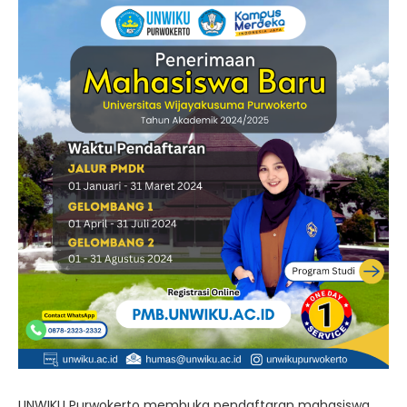
UNWIKU Purwokerto membuka pendaftaran mahasiswa