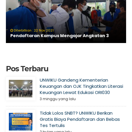
Diterbitkan : 22 Nov 2021
Pendaftaran Kampus Mengajar Angkatan 3
Pos Terbaru
UNWIKU Gandeng Kementerian
Keuangan dan OJK Tingkatkan Literasi
Keuangan Lewat Edukasi ORI030
3 minggu yang lalu
Tidak Lolos SNBT? UNWIKU Berikan
Gratis Biaya Pendaftaran dan Bebas
Tes Tertulis
2 bulan yang lalu