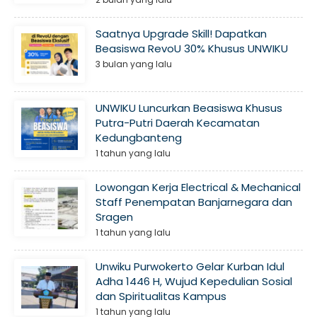
Saatnya Upgrade Skill! Dapatkan
Beasiswa RevoU 30% Khusus UNWIKU
3 bulan yang lalu
UNWIKU Luncurkan Beasiswa Khusus
Putra-Putri Daerah Kecamatan
Kedungbanteng
1 tahun yang lalu
Lowongan Kerja Electrical & Mechanical
Staff Penempatan Banjarnegara dan
Sragen
1 tahun yang lalu
Unwiku Purwokerto Gelar Kurban Idul
Adha 1446 H, Wujud Kepedulian Sosial
dan Spiritualitas Kampus
1 tahun yang lalu