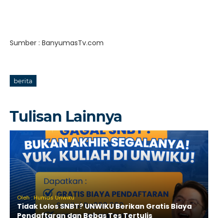
Sumber : BanyumasTv.com
berita
Tulisan Lainnya
Oleh : Humas Unwiku
Tidak Lolos SNBT? UNWIKU Berikan Gratis Biaya
Pendaftaran dan Bebas Tes Tertulis