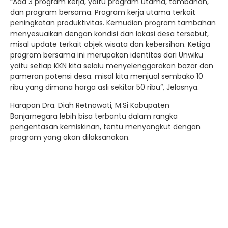
“Ada 3 program kerja, yaitu program utama, tambahan,
dan program bersama. Program kerja utama terkait
peningkatan produktivitas. Kemudian program tambahan
menyesuaikan dengan kondisi dan lokasi desa tersebut,
misal update terkait objek wisata dan kebersihan. Ketiga
program bersama ini merupakan identitas dari Unwiku
yaitu setiap KKN kita selalu menyelenggarakan bazar dan
pameran potensi desa. misal kita menjual sembako 10
ribu yang dimana harga asli sekitar 50 ribu”, Jelasnya.
Harapan Dra. Diah Retnowati, M.Si Kabupaten
Banjarnegara lebih bisa terbantu dalam rangka
pengentasan kemiskinan, tentu menyangkut dengan
program yang akan dilaksanakan.