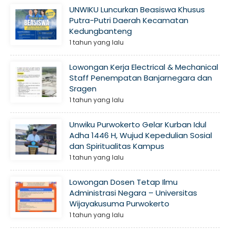
UNWIKU Luncurkan Beasiswa Khusus
Putra-Putri Daerah Kecamatan
Kedungbanteng
1 tahun yang lalu
Lowongan Kerja Electrical & Mechanical
Staff Penempatan Banjarnegara dan
Sragen
1 tahun yang lalu
Unwiku Purwokerto Gelar Kurban Idul
Adha 1446 H, Wujud Kepedulian Sosial
dan Spiritualitas Kampus
1 tahun yang lalu
Lowongan Dosen Tetap Ilmu
Administrasi Negara – Universitas
Wijayakusuma Purwokerto
1 tahun yang lalu