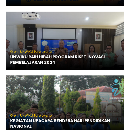
Oleh : UNWIKU Purwokerto
UNWIKU RAIH HIBAH PROGRAM RISET INOVASI
PEMBELAJARAN 2024
Oleh : UNWIKU Purwokerto
KEGIATAN UPACARA BENDERA HARI PENDIDIKAN
NASIONAL