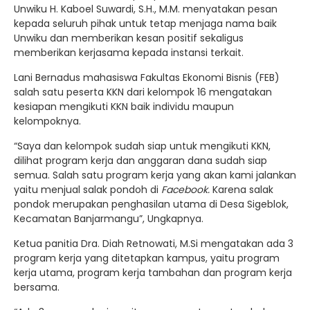
Unwiku H. Kaboel Suwardi, S.H., M.M. menyatakan pesan
kepada seluruh pihak untuk tetap menjaga nama baik
Unwiku dan memberikan kesan positif sekaligus
memberikan kerjasama kepada instansi terkait.
Lani Bernadus mahasiswa Fakultas Ekonomi Bisnis (FEB)
salah satu peserta KKN dari kelompok 16 mengatakan
kesiapan mengikuti KKN baik individu maupun
kelompoknya.
“Saya dan kelompok sudah siap untuk mengikuti KKN,
dilihat program kerja dan anggaran dana sudah siap
semua. Salah satu program kerja yang akan kami jalankan
yaitu menjual salak pondoh di
Facebook.
Karena salak
pondok merupakan penghasilan utama di Desa Sigeblok,
Kecamatan Banjarmangu”, Ungkapnya.
Ketua panitia Dra. Diah Retnowati, M.Si mengatakan ada 3
program kerja yang ditetapkan kampus, yaitu program
kerja utama, program kerja tambahan dan program kerja
bersama.