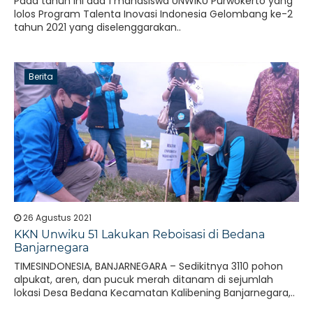
Pada tahun ini ada 1 mahasiswa UNWIKU Purwokerto yang
lolos Program Talenta Inovasi Indonesia Gelombang ke-2
tahun 2021 yang diselenggarakan..
Berita
26 Agustus 2021
KKN Unwiku 51 Lakukan Reboisasi di Bedana
Banjarnegara
TIMESINDONESIA, BANJARNEGARA – Sedikitnya 3110 pohon
alpukat, aren, dan pucuk merah ditanam di sejumlah
lokasi Desa Bedana Kecamatan Kalibening Banjarnegara,..