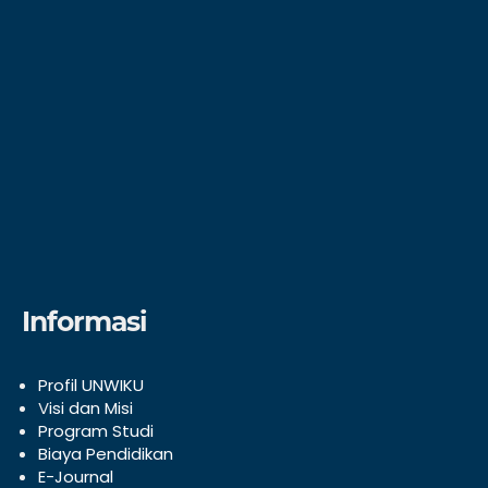
Informasi
Profil UNWIKU
V
isi dan Misi
Program Studi
Biaya Pendidikan
E-Journal