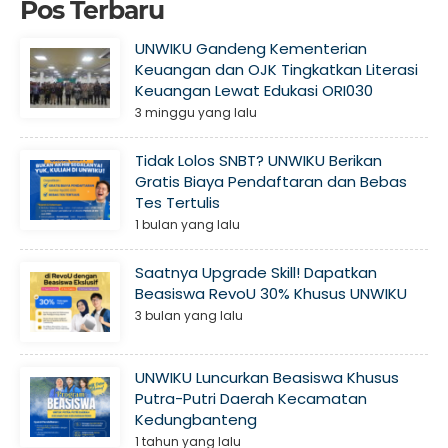
Pos Terbaru
UNWIKU Gandeng Kementerian
Keuangan dan OJK Tingkatkan Literasi
Keuangan Lewat Edukasi ORI030
3 minggu yang lalu
Tidak Lolos SNBT? UNWIKU Berikan
Gratis Biaya Pendaftaran dan Bebas
Tes Tertulis
1 bulan yang lalu
Saatnya Upgrade Skill! Dapatkan
Beasiswa RevoU 30% Khusus UNWIKU
3 bulan yang lalu
UNWIKU Luncurkan Beasiswa Khusus
Putra-Putri Daerah Kecamatan
Kedungbanteng
1 tahun yang lalu