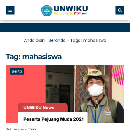
Anda disini :
Beranda
- Tags :
mahasiswa
Tag:
mahasiswa
Berita
6 Januari 2022